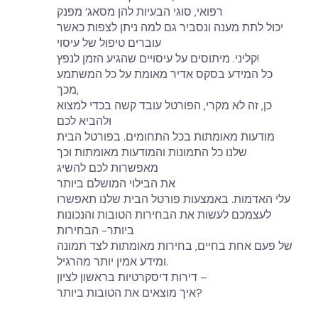
רפואי, סוגי הבעיות להן מסאג’ מפנק
יכול לתת מענה ונסביר גם למה ניתן לצפות כאשר
עוברים טיפול של עיסוי
קליני. מיתוסים על עיסויים שהגיע הזמן לנפץ!
כל המידע בסקס אדיר מאומת על כל המשתמע
מכך,
כן, זה לא מקרי, הפורטל עובד קשה בכדי למצוא
ולהביא לכם
מודעות מאומתות בכל התחומים. בפורטל הבית
שלנו כל התמונות והמודעות מאומתות וכך
מאפשרות לכם להשיג
את הבילוי המושלם ביותר
עלי האדמות. באמצעות פורטל הבית שלנו תאפשרו
לעצמכם לעשות את הבחירות הטובות והנכונות
ביותר- הבחירות
של פעם אחת בחיים, בחירות מאומתות לצד תמונה
ומידע אמין יותר מהרגיל.
דירות דיסקרטיות בראשון לציון –
איך מוצאים את הטובות ביותר?