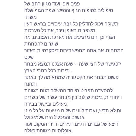
פנים ויופי ועוד מגוון רחב של
טיפולים לטיפוח הגוף והנפש. שפת הגוף שלה
משדר
תשוקה ויכול להדליק כל גבר. עיסויים בראש העין
משפרים באופן ניכר, את כל מערכות
הגוף וכן, הם מרגיעים את מערכת העצבים, מה
שיגרום להפחתת
המתחים. אם אתה מחפש דירות דיסקרטיות באזור
שקט
לפגישה של חצי שעה – שעה אצלנו תמצא מבחר
דירות בכל רחבי הארץ –
פשוט תבחר את הקטגוריה שמתאימה לך באתר
ותהנה.
למסעדה תפריט מיוחד המשלב מנות מגוונות
וייחודיות, בזכות שילוב בין מבחר עשיר של בשרים
מעולים ובישול בבירה.
זה לא חדש, נערות ליוו ירושלים מגיעות אל כל מיני
אנשים והמכלול הירושלמי כולל
היצע של גברים דתיים, תיירים, דיירי המקום ועוד
אוכלוסיות מגוונות כאלה