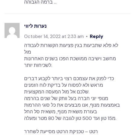
ברמה הגבוהה …
נערות ליווי
Reply
October 14, 2022 at 2:33 am
לא פלא שתביעות בגין פציעות הקשורות לעבודה
מול
מחשב וישיבה ממושכת הפכו בשנים האחרונות
לשכיחות יותר.
כדי לפנק את עצמכם רצוי ביותר לקבוע דברים
מראש ולא לפסוח על בדיקת לוח הזמנים
שלכם אל מול המעסה המקצועית.
מנופי יוני חברה בעל וותק של שנים בהרמה
באמצעות מנוף, אנו מבצעים את כל סוגי ההרמות
בעזרת משאית מנוף, משאית סל החל
מ15 טון ועד 500 טון לגובה של 80 מטר ומעלה.
רטט – טכניקת הרטט מסייעת לשחרר