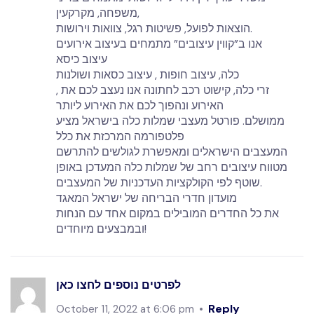
משפחה, מקרקעין,
הוצאות לפועל, פשיטות רגל, צוואות וירושות.
אנו ב”קווין עיצובים” מתמחים בעיצוב אירועים
עיצוב כיסא
כלה, עיצוב חופות , עיצוב כסאות ושולנות
, זרי כלה, קישוט רכב לחתונה אנו נעצב לכם את
האירוע ונהפוך לכם את האירוע ליותר
ממושלם. פורטל מעצבי שמלות כלה בישראל מציע
פלטפורמה המרכזת את כלל
המעצבים הישראלים ומאפשרת לגולשים להתרשם
מטווח עיצובים רחב של שמלות כלה המעדכן באופן
שוטף לפי הקולקציות העדכניות של המעצבים.
מועדון חדרי הבריחה של ישראל המאגד
את כל החדרים המובילים במקום אחד עם הנחות
ובמבצעים מיוחדים!
לפרטים נוספים לחצו כאן
Reply
October 11, 2022 at 6:06 pm