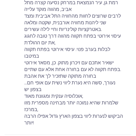
רמת גן, עיר הנמצאת במרחק נסיעה קצרה מתל
אביב, מהווה מוקד עלייה
לרבים שרוצים לחוות מהחוויה התל אביבית ומצד
שני ליהנות מחוויה אורבנית, שקטה ומלאה
באטרקציות קולינריות וחיי לילה עשירים.
עיסוי אירוטי בפתח תקווה מהווה דרך טובה לחגוג
את יום ההולדת,
לבלות בערב פנוי. עיסוי אירוטי בפתח תקווה
במיטבו
ישאיר אתכם עם זיכרון מתוק. כן, מסאז’ אירוטי
בפתח תקווה לא עם בחורה אחת אלא עם שתיים.
בחורה מתוקה שתזכיר לך את אהבת
נעורך, סשה היא נערת ליווי נשית עם אופי חם…
בצפון יש
אוכלוסיה ענקית ומגוונת מאוד,
שלמרות שהיא נמוכה יותר מבחינה מספרית מזו
במרכז,
הביקוש לנערות ליווי בצפון הארץ גדול אפילו הרבה
יותר!