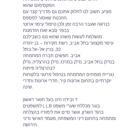
המקסימום שהוא
מציע, חשוב לנו לחלוק אתכם גם מדריך קצר עם
ההכנות שאסור לפספס.
כנראה שעבר הרבה זמן ולכן טיפולי עיסוי ארוטי
בכפר סבא זאת הזדמנות
מושלמת לעשות משהו שהוא נטו בשבילכם.
עיסוי מקצועי בתל אביב. רשת חקירות – בן יהודה
32, בניין אל-על בתל
אביב. חפשים חברה המתמחה
בנדלן בתל אביב, נדלן במרכז, נדלן בהרצליה, נדלן
בהרצליה פיתוח?
נגריית מומחים המתמחה בטיפול פרטני בלקוחות
יוקרתיים בתחום ארונות קיר, חדרי ארונות וחדרי
שינה.
ד זבידה הינו בעל תואר ראשון
למשפטים L.L.B בוגר מכללת שערי משפט
בהוד השרון, אשר סיים את לימודיו בהצלחה
ומתמחה בתחום דיני המשפחה, מעמד האישי ודיני
הירושה.