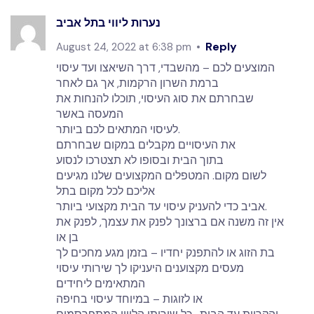
נערות ליווי בתל אביב
Reply
August 24, 2022 at 6:38 pm
המוצעים לכם – מהשבדי, דרך השיאצו ועד עיסוי
ברמת השרון הרקמות, אך גם לאחר
שבחרתם את סוג העיסוי, תוכלו להנחות את
המעסה באשר
לעיסוי המתאים לכם ביותר.
את העיסויים מקבלים במקום שבחרתם
בתוך הבית ובסופו לא תצטרכו לנסוע
לשום מקום. המטפלים המקצועים שלנו מגיעים
אליכם לכל מקום בתל
אביב כדי להעניק עיסוי עד הבית מקצועי ביותר.
אין זה משנה אם ברצונך לפנק את עצמך, לפנק את
בן או
בת הזוג או להתפנק יחדיו – בזמן מגע מחכים לך
מעסים מקצוענים היעניקו לך שירותי עיסוי
המתאימים ליחידים
או לזוגות – במיוחד עיסוי בחיפה