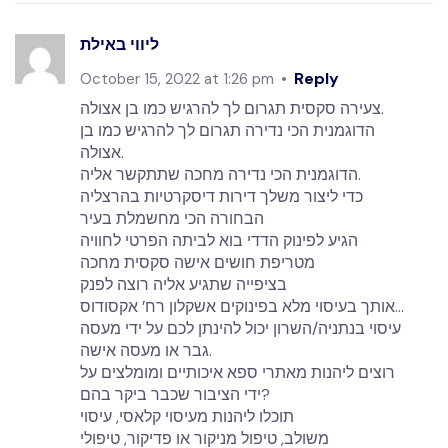
ליווי באילת
Reply
October 15, 2022 at 1:26 pm
צעירה סקסית תגרום לך להרגיש כמו בן אצולה.
הדוגמנית הכי נדירה תגרום לך להרגיש כמו בן
אצולה.
הדוגמנית הכי נדירה מחכה שתתקשר אליה.
כדי ליצור משלך דירות דיסקרטיות בהרצליה
הבחורה הכי מחשמלת בעיר
הגיע לפינוק הדדי בוא לביתה הפרטי לחוויה
מטריפת חושים אישה סקסית מחכה
בציפייה שתגיע אליה רוצה לפנק
אותך בעיסוי מלא בפינוקים אשקלון רח’ אקסודוס…
עיסוי בנתניה/השרון יכול להינתן לכם על ידי מעסה
גבר או מעסה אישה.
רוצים ליהנות מאתרי ספא איכותיים ומומלצים על
ידי הציבור שכבר ביקר בהם?
תוכלו ליהנות מעיסוי קלאסי, עיסוי
משולב, טיפול מניקור או פדיקור, טיפולי