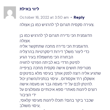
ליווי באילת
Reply
October 16, 2022 at 3:50 am
צעירה סקסית תגרום לך להרגיש כמו בן אצולה.
הדוגמנית הכי נדירה תגרום לך להרגיש כמו בן
אצולה.
הדוגמנית הכי נדירה מחכה שתתקשר אליה.
כדי ליצור משלך דירות דיסקרטיות בהרצליה
הבחורה הכי מחשמלת בעיר הגיע
לפינוק הדדי בוא לביתה הפרטי לחוויה
מטריפת חושים אישה סקסית מחכה בציפייה
שתגיע אליה רוצה לפנק אותך בעיסוי מלא בפינוקים
אשקלון רח’ אקסודוס… עיסוי בנתניה/השרון יכול
להינתן לכם על ידי מעסה גבר או מעסה אישה.
רוצים ליהנות מאתרי ספא איכותיים ומומלצים על
ידי הציבור
שכבר ביקר בהם? תוכלו ליהנות מעיסוי קלאסי,
עיסוי משולב,