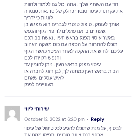
יחד עם השותף שלך . אתה יכול גם ללמוד ולחוות
את עקרונות עיסוי טנטרי כחלק של סדנאות טנטרה
לזוגות כי ידריך
אותך לעומק . טיפול טנטרי לגברים הוא מפגש בן
שעתיים בו אנו פועלים לריפוי הגוף והנפש.
כאשר עיסוי מפנק בראש העין , נעשה בביתכם,
תוכלו להתרווח על הספה עם כוס משקה האהוב
עליכם ולחוש את ההקלה לאחר העיסוי כאשר הגוף
והנפש רק יודו לכם.
עיסוי מפנק בראש העין , ניתן להזמין עד
הבית בראש העין כמתנה לך, לבן הזוג לחברה או
לאיש עסקים שאתם
מעוניינים לפנק.
שירותי ליווי
Reply
October 12, 2022 at 6:20 pm
לבסוף, על מנת שתוכלו להגיע לכל טיפול של עיסוי
ארוטי בנס ציונה מוכנים ותפיקו ממנו את