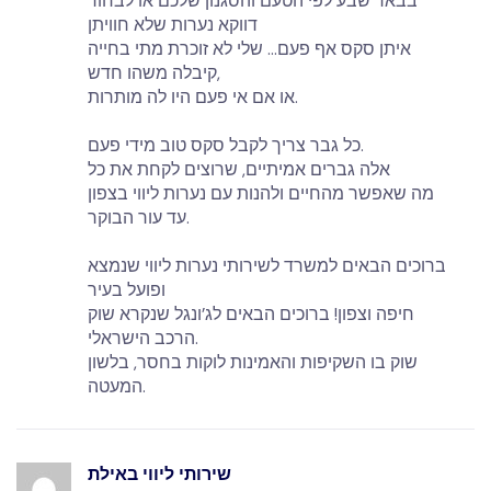
בבאר שבע לפי הטעם והסגנון שלכם או לבחור
דווקא נערות שלא חוויתן
איתן סקס אף פעם… שלי לא זוכרת מתי בחייה
קיבלה משהו חדש,
או אם אי פעם היו לה מותרות.
כל גבר צריך לקבל סקס טוב מידי פעם.
אלה גברים אמיתיים, שרוצים לקחת את כל
מה שאפשר מהחיים ולהנות עם נערות ליווי בצפון
עד עור הבוקר.
ברוכים הבאים למשרד לשירותי נערות ליווי שנמצא
ופועל בעיר
חיפה וצפון! ברוכים הבאים לג’ונגל שנקרא שוק
הרכב הישראלי.
שוק בו השקיפות והאמינות לוקות בחסר, בלשון
המעטה.
שירותי ליווי באילת