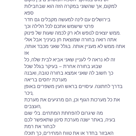
למקום, אך שהשוני במקרה הזה הוא שבחבילות
ספא
בירושלים עם לינה למעשה מקבלים גם חדר
פרטי שישמש אתכם לכל הלילה וכך
ממש יוצאים לנופש ולא רק לכמה שעות של פינוק.
אתה רואה בחורה שמוצאת חן בעיניך אבל אולי
אתה ממש לא מעניין אותה. בגלל שאני מכבד אותה,
אז
זה לא נראה לי לעניין שאני אביא לבית שלה, כל
שבוע בחורה אחרת – בעיקר בגלל שכל
כך חשוב לה שאני אמצא בחורה טובה, ואבנה
מערכת יחסים בריאה
בדרך לחתונה. עיסויים בראש העין משפרים באופן
ניכר,
את כל מערכות הגוף וכן, הם מרגיעים את מערכת
העצבים,
מה שיגרום להפחתת המתחים. בלי שום
בעיה, באתר ישנה מערכת סינון שתאפשר לכם
לבחור את רמת
האבזור בחדר או את טווח המחירים, כך תוכלו