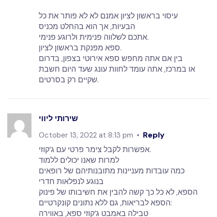
עיסוי בראשון לציון אמנם לא לא פותר את כל
הבעיות, אך הוא בהחלט מכניס
אתכם לשלווה פנימית ולרוגע פנימי.
ספא מפנקת בראשון לציון.
בין אם אתה מחפש ספא אירוטי בצפון, בדרום
או במרכז, אתה עומד לחוות עונג שעד היום חשבת
שקיים רק בסרטים.
שירותי ליווי
Reply
October 13, 2022 at 8:13 pm
אפשרות לקבל צימר פרטי עם ג’קוזי.
למרות שאנו יכולים ללמוד
כמה עובדות מעניינות מתובנותיהם של רופאים
בנוגע לנפלאות חדרי
הספא, לא כל כך קשה להבין את חשיבותו של פינוק
הספא לבריאות, גם ללא נתונים קונקרטיים:
טבילה באמבט ג’קוזי ספא, באווירה