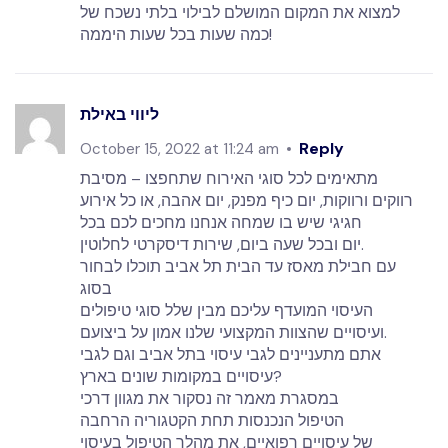
למצוא את המקום המושלם לבילוי בלתי נשכח של
כמה שעות בכל שעות היממה!
ליווי באילת
Reply
October 15, 2022 at 11:24 am
מתאימים לכל סוגי האירוח שתחפצו – מסיבת
רווקים ורווקות, יום כיף מפנק, יום אהבה, או כל אירוע
חגיגי שיש בו שמחה אנחנו מחכים לכם בכל
יום ובכל שעה ביום, שירות דיסקרטי לחלוטין.
עם חבילת מאסז עד הבית תל אביב תוכלו לבחור
בסוג
העיסוי המועדף עליכם מבין שלל סוגי טיפולים
ועיסויים שהצוות המקצועי שלנו אמון על ביצועם.
אתם מתעניינים לגבי עיסוי בתל אביב וגם לגבי
עיסויים במקומות שונים בארץ?
במסגרת מאמר זה נסקור את מגוון דרכי
הטיפול הנכנסות תחת הקטגוריה הרחבה
של עיסויים רפואיים, את מהלך הטיפול בעיסוי