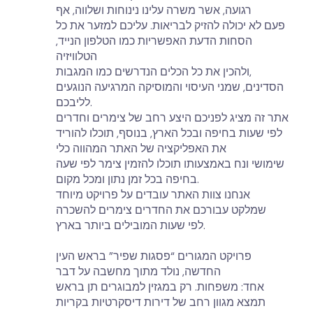
רגועה, אשר משרה עלינו נינוחות ושלווה, אף
פעם לא יכולה להזיק לבריאות. עליכם למזער את כל
הסחות הדעת האפשריות כמו הטלפון הנייד,
הטלוויזיה
ולהכין את כל הכלים הנדרשים כמו המגבות,
הסדינים, שמני העיסוי והמוסיקה המרגיעה הנוגעים
לליבכם.
אתר זה מציג לפניכם היצע רחב של צימרים וחדרים
לפי שעות בחיפה ובכל הארץ, בנוסף, תוכלו להוריד
את האפליקציה של האתר המהווה כלי
שימושי ונח באמצעותו תוכלו להזמין צימר לפי שעה
בחיפה בכל זמן נתון ומכל מקום.
אנחנו צוות האתר עובדים על פרויקט מיוחד
שמלקט עבורכם את החדרים צימרים להשכרה
לפי שעות המובילים ביותר בארץ.
פרויקט המגורים “פסגות שפיר” בראש העין
החדשה, נולד מתוך מחשבה על דבר
אחד: משפחות. רק במגזין למבוגרים תן בראש
תמצא מגוון רחב של דירות דיסקרטיות בקריות